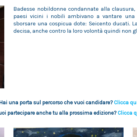
Badesse nobildonne condannate alla clausura,
paesi vicini i nobili ambivano a vantare una
sborsare una cospicua dote: Seicento ducati. La
decisa, anche contro la loro volontà quindi non gl
Hai una porta sul percorso che vuoi candidare?
Clicca qu
uoi partecipare anche tu alla prossima edizione?
Clicca q