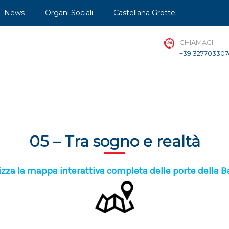
News
Organi Sociali
Castellana Grotte
CHIAMACI
+39.327703307
05 – Tra sogno e realtà
izza la mappa interattiva completa delle porte della 