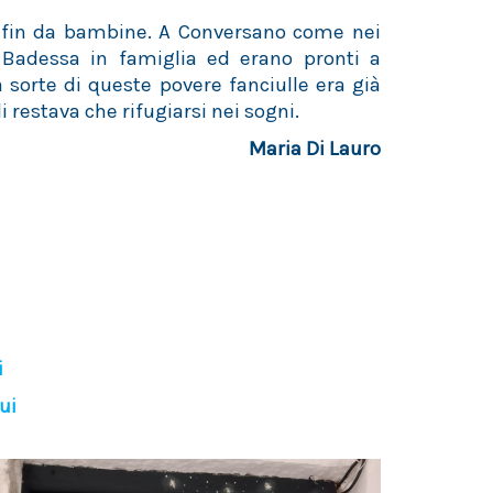
 fin da bambine. A Conversano come nei
 Badessa in famiglia ed erano pronti a
 sorte di queste povere fanciulle era già
i restava che rifugiarsi nei sogni.
Maria Di Lauro
i
ui