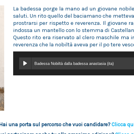
La badessa porge la mano ad un giovane nobile 
saluti. Un rito quello del baciamano che metteva 
prostrarsi per rispetto e reverenza. Il giovane
indossa un mantello con lo stemma di Castellan
Questo rito era riservato al clero maschile ma in
reverenza che la nobiltà aveva per il po tere ves
Badessa Nobiltà dalla badessa anastasia (ita)
Hai una porta sul percorso che vuoi candidare?
Clicca qu