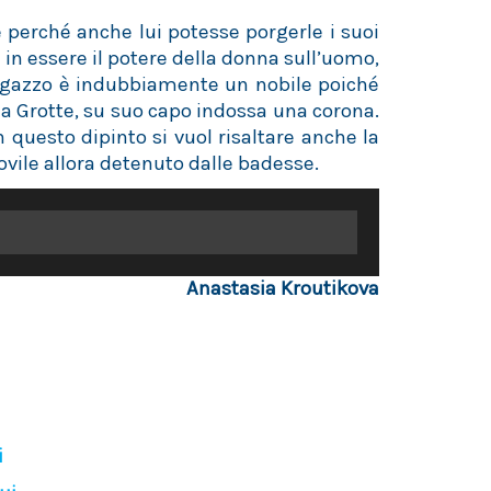
perché anche lui potesse porgerle i suoi
in essere il potere della donna sull’uomo,
 ragazzo è indubbiamente un nobile poiché
a Grotte, su suo capo indossa una corona.
 questo dipinto si vuol risaltare anche la
covile allora detenuto dalle badesse.
Anastasia Kroutikova
i