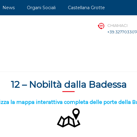
News
Organi Sociali
Castellana Grotte
CHIAMACI
+39.327703307
12 – Nobiltà dalla Badessa
izza la mappa interattiva completa delle porte della 