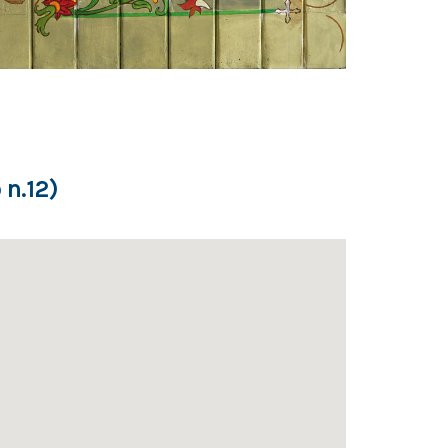
 n.12)