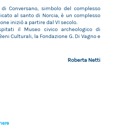
 di Conversano, simbolo del complesso
icato al santo di Norcia, è un complesso
ne iniziò a partire dal VI secolo.
pitati il Museo civico archeologico di
eni Culturali, la Fondazione G. Di Vagno e
Roberta Netti
here