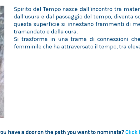
Spirito del Tempo nasce dall’incontro tra mate
dall’usura e dal passaggio del tempo, diventa s
questa superficie si innestano frammenti di m
tramandato e della cura.
Si trasforma in una trama di connessioni che
femminile che ha attraversato il tempo, tra elev
you have a door on the path you want to nominate?
Click 