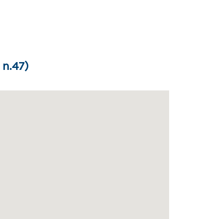
 n.47)