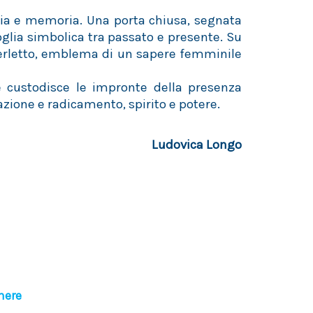
ria e memoria. Una porta chiusa, segnata
oglia simbolica tra passato e presente. Su
erletto, emblema di un sapere femminile
 custodisce le impronte della presenza
azione e radicamento, spirito e potere.
Ludovica Longo
here