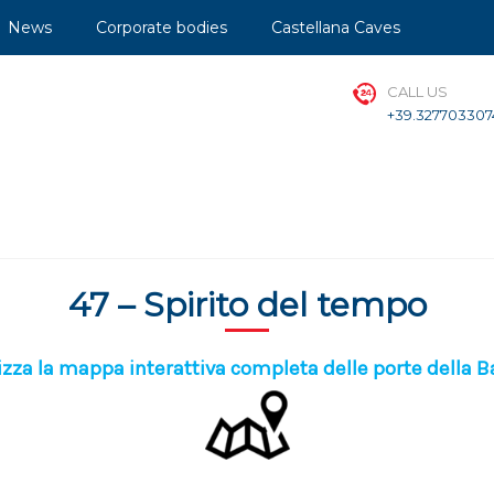
News
Corporate bodies
Castellana Caves
CALL US
+39.327703307
47 – Spirito del tempo
izza la mappa interattiva completa delle porte della 