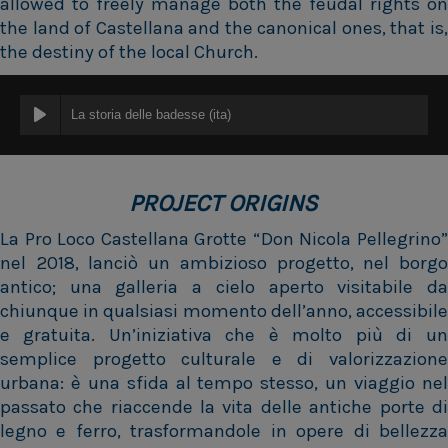
allowed to freely manage both the feudal rights on
the land of Castellana and the canonical ones, that is,
the destiny of the local Church.
La storia delle badesse (ita)
PROJECT ORIGINS
La Pro Loco Castellana Grotte “Don Nicola Pellegrino”
nel 2018, lanciò un ambizioso progetto, nel borgo
antico; una galleria a cielo aperto visitabile da
chiunque in qualsiasi momento dell’anno, accessibile
e gratuita. Un’iniziativa che è molto più di un
semplice progetto culturale e di valorizzazione
urbana: è una sfida al tempo stesso, un viaggio nel
passato che riaccende la vita delle antiche porte di
legno e ferro, trasformandole in opere di bellezza