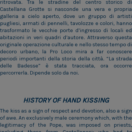
ritrovata. Tra le stradine del centro storico di
Castellana Grotte si nasconde una vera e propria
galleria a cielo aperto, dove un gruppo di artisti
pugliesi, armati di pennelli, tavolozze e colori, hanno
trasformato le vecchie porte d’ingresso di locali ed
abitazioni in veri quadri d’autore. Attraverso questa
originale operazione culturale e nello stesso tempo di
decoro urbano, la Pro Loco mira a far conoscere
periodi importanti della storia della città. “La strada
delle Badesse” è stata tracciata, ora occorre
percorrerla. Dipende solo da noi.
HISTORY OF HAND KISSING
The kiss as a sign of respect and devotion, also a sign
of awe. An exclusively male ceremony which, with the
legitimacy of the Pope, was imposed on priests,
including those from Castellanesi; who had to