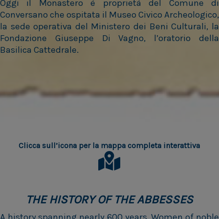
Oggi il Monastero è proprietà del Comune di
Conversano che ospitata il Museo Civico Archeologico,
la sede operativa del Ministero dei Beni Culturali, la
Fondazione Giuseppe Di Vagno, l’oratorio della
Basilica Cattedrale.
Clicca sull’icona per la mappa completa interattiva
THE HISTORY OF THE ABBESSES
A history spanning nearly 600 years. Women of noble