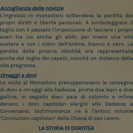
Accoglienza delle novizie
L’ingresso in monastero sottendeva la perdita dei
propri diritti e libertà personali.
A simboleggiare i
taglio con il passato l’imposizione di lasciare i propri
averi tra cui anche gli abiti, per vivere una vita
austera e con i colori dell’ordine, bianco e nero. La
perdita della propria identità era rappresentata
anche dal taglio dei capelli, nonchè un distacco dalla
vita pregressa.
Omaggi e doni
Le visite al Monastero presupponevano la consegna
di doni e omaggi alla badessa, prima due lepri e due
galline, in seguito dieci paia di colombi e infine
denaro, i doni capitolari elargiti alle Badesse a
Conversano, testimonianza ne è l’antico volume
‘Conclusioni capitolari’ della Chiesa di san Leone.
LA STORIA DI DOROTEA