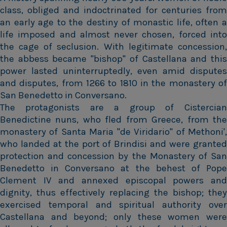
class, obliged and indoctrinated for centuries from
an early age to the destiny of monastic life, often a
life imposed and almost never chosen, forced into
the cage of seclusion. With legitimate concession,
the abbess became "bishop" of Castellana and this
power lasted uninterruptedly, even amid disputes
and disputes, from 1266 to 1810 in the monastery of
San Benedetto in Conversano.
The protagonists are a group of Cistercian
Benedictine nuns, who fled from Greece, from the
monastery of Santa Maria "de Viridario" of Methoni',
who landed at the port of Brindisi and were granted
protection and concession by the Monastery of San
Benedetto in Conversano at the behest of Pope
Clement IV and annexed episcopal powers and
dignity, thus effectively replacing the bishop; they
exercised temporal and spiritual authority over
Castellana and beyond; only these women were