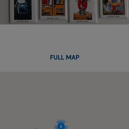
FULL MAP
6