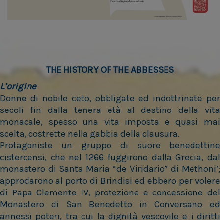
THE HISTORY OF THE ABBESSES
L’origine
Donne di nobile ceto, obbligate ed indottrinate per
secoli fin dalla tenera età al destino della vita
monacale, spesso una vita imposta e quasi mai
scelta, costrette nella gabbia della clausura.
Protagoniste un gruppo di suore benedettine
cistercensi, che nel 1266 fuggirono dalla Grecia, dal
monastero di Santa Maria “de Viridario” di Methoni’;
approdarono al porto di Brindisi ed ebbero per volere
di Papa Clemente IV, protezione e concessione del
Monastero di San Benedetto in Conversano ed
annessi poteri, tra cui la dignità vescovile e i diritti