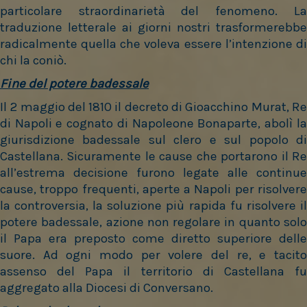
particolare straordinarietà del fenomeno. La
traduzione letterale ai giorni nostri trasformerebbe
radicalmente quella che voleva essere l’intenzione di
chi la coniò.
Fine del potere badessale
Il 2 maggio del 1810 il decreto di Gioacchino Murat, Re
di Napoli e cognato di Napoleone Bonaparte, abolì la
giurisdizione badessale sul clero e sul popolo di
Castellana. Sicuramente le cause che portarono il Re
all’estrema decisione furono legate alle continue
cause, troppo frequenti, aperte a Napoli per risolvere
la controversia, la soluzione più rapida fu risolvere il
potere badessale, azione non regolare in quanto solo
il Papa era preposto come diretto superiore delle
suore. Ad ogni modo per volere del re, e tacito
assenso del Papa il territorio di Castellana fu
aggregato alla Diocesi di Conversano.