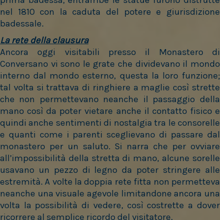
nel 1810 con la caduta del potere e giurisdizione
badessale.
La rete della clausura
Ancora oggi visitabili presso il Monastero di
Conversano vi sono le grate che dividevano il mondo
interno dal mondo esterno, questa la loro funzione;
tal volta si trattava di ringhiere a maglie così strette
che non permettevano neanche il passaggio della
mano così da poter vietare anche il contatto fisico e
quindi anche sentimenti di nostalgia tra le consorelle
e quanti come i parenti sceglievano di passare dal
monastero per un saluto.
Si narra che per ovviare
all’impossibilità della stretta di mano, alcune sorelle
usavano un pezzo di legno da poter stringere alle
estremità.
A volte la doppia rete fitta non permetteva
neanche una visuale agevole limitandone ancora una
volta la possibilità di vedere, così costrette a dover
ricorrere al semplice ricordo del visitatore.