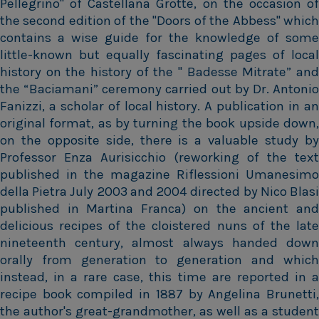
Pellegrino" of Castellana Grotte, on the occasion of
the second edition of the "Doors of the Abbess" which
contains a wise guide for the knowledge of some
little-known but equally fascinating pages of local
history on the history of the " Badesse Mitrate” and
the “Baciamani” ceremony carried out by Dr. Antonio
Fanizzi, a scholar of local history. A publication in an
original format, as by turning the book upside down,
on the opposite side, there is a valuable study by
Professor Enza Aurisicchio (reworking of the text
published in the magazine Riflessioni Umanesimo
della Pietra July 2003 and 2004 directed by Nico Blasi
published in Martina Franca) on the ancient and
delicious recipes of the cloistered nuns of the late
nineteenth century, almost always handed down
orally from generation to generation and which
instead, in a rare case, this time are reported in a
recipe book compiled in 1887 by Angelina Brunetti,
the author's great-grandmother, as well as a student