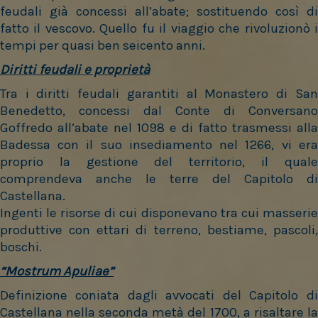
feudali già concessi all’abate; sostituendo così di
fatto il vescovo. Quello fu il viaggio che rivoluzionò i
tempi per quasi ben seicento anni.
Diritti feudali e proprietà
Tra i diritti feudali garantiti al Monastero di San
Benedetto, concessi dal Conte di Conversano
Goffredo all’abate nel 1098 e di fatto trasmessi alla
Badessa con il suo insediamento nel 1266, vi era
proprio la gestione del territorio, il quale
comprendeva anche le terre del Capitolo di
Castellana.
Ingenti le risorse di cui disponevano tra cui masserie
produttive con ettari di terreno, bestiame, pascoli,
boschi.
“Mostrum Apuliae”
Definizione coniata dagli avvocati del Capitolo di
Castellana nella seconda metà del 1700, a risaltare la