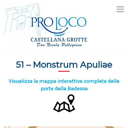
Skip
to
content
51 – Monstrum Apuliae
Visualizza la mappa interattiva completa delle
porte della Badessa