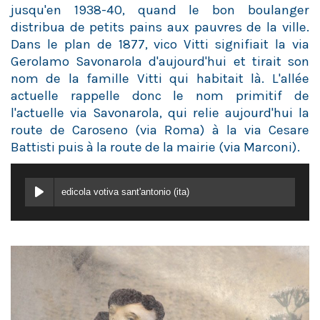
jusqu'en 1938-40, quand le bon boulanger
distribua de petits pains aux pauvres de la ville.
Dans le plan de 1877, vico Vitti signifiait la via
Gerolamo Savonarola d'aujourd'hui et tirait son
nom de la famille Vitti qui habitait là. L'allée
actuelle rappelle donc le nom primitif de
l'actuelle via Savonarola, qui relie aujourd'hui la
route de Caroseno (via Roma) à la via Cesare
Battisti puis à la route de la mairie (via Marconi).
edicola votiva sant'antonio (ita)