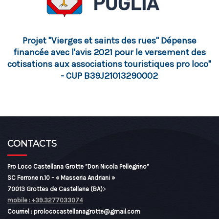
Projet "Vierges et saints des rues" Dépense
financée avec l'avis 2021 pour le versement des
cotisations aux associations touristiques pro loco"
- CUP B39J21013290002
CONTACTS
Pro Loco Castellana Grotte “Don Nicola Pellegrino”
SC Ferrone n.10 – « Masseria Andriani »
70013 Grottes de Castellana (BA)
>
mobile : +39.3277033074
Courriel : prolococastellanagrotte@gmail.com