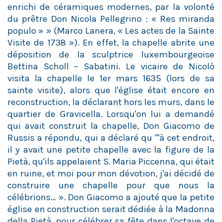
enrichi de céramiques modernes, par la volonté
du prêtre Don Nicola Pellegrino : « Res miranda
populo » » (Marco Lanera, « Les actes de la Sainte
Visite de 1738 »). En effet, la chapelle abrite une
déposition de la sculptrice luxembourgeoise
Bettina Scholl – Sabatini. Le vicaire de Nicolò
visita la chapelle le 1er mars 1635 (lors de sa
sainte visite), alors que l'église était encore en
reconstruction, la déclarant hors les murs, dans le
quartier de Gravicella. Lorsqu'on lui a demandé
qui avait construit la chapelle, Don Giacomo de
Russis a répondu, qui a déclaré qu '"à cet endroit,
il y avait une petite chapelle avec la figure de la
Pietà, qu'ils appelaient S. Maria Piccenna, qui était
en ruine, et moi pour mon dévotion, j'ai décidé de
construire une chapelle pour que nous la
célébrions… ». Don Giacomo a ajouté que la petite
église en construction serait dédiée à la Madonna
della Pietà, pour célébrer sa fête dans l'octave de