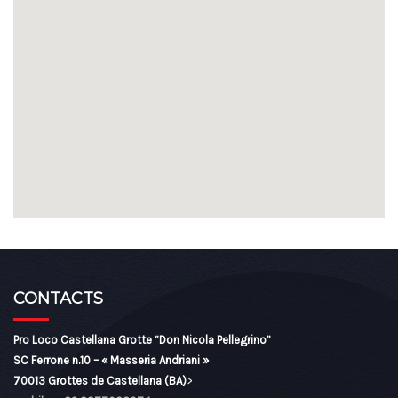
CONTACTS
Pro Loco Castellana Grotte “Don Nicola Pellegrino”
SC Ferrone n.10 – « Masseria Andriani »
70013 Grottes de Castellana (BA)
>