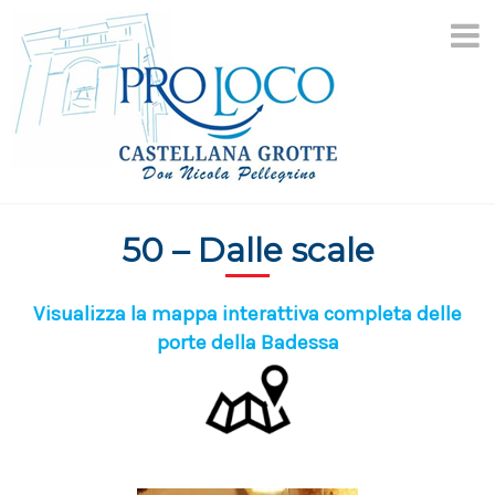
Aller
au
contenu
50 – Dalle scale
Visualizza la mappa interattiva completa delle
porte della Badessa