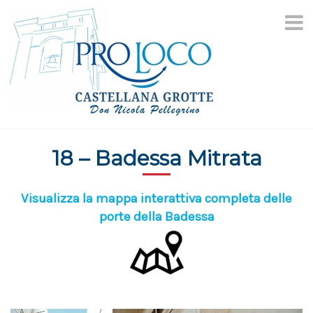
Aller
au
contenu
18 – Badessa Mitrata
Visualizza la mappa interattiva completa delle
porte della Badessa