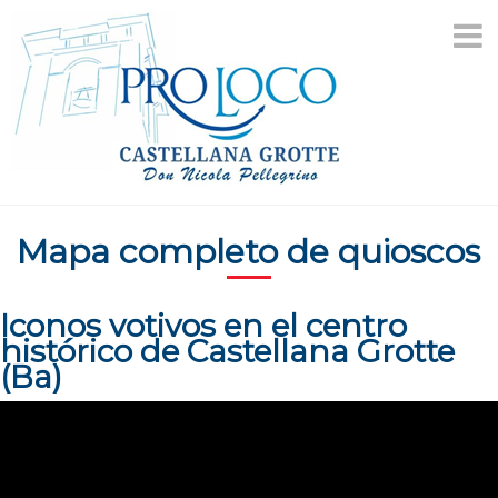
saltar
al
contenido
Mapa completo de quioscos
Iconos votivos en el centro
histórico de Castellana Grotte
(Ba)